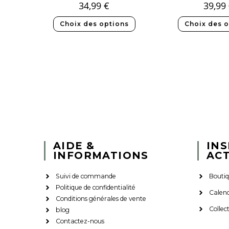
34,99
€
39,99
Choix des options
Choix des o
AIDE &
INS
INFORMATIONS
AC
Suivi de commande
Bouti
Politique de confidentialité
Calend
Conditions générales de vente
Collec
blog
Contactez-nous