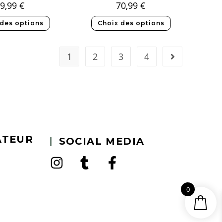
9,99
€
70,99
€
 des options
Choix des options
1
2
3
4
ATEUR
SOCIAL MEDIA
0