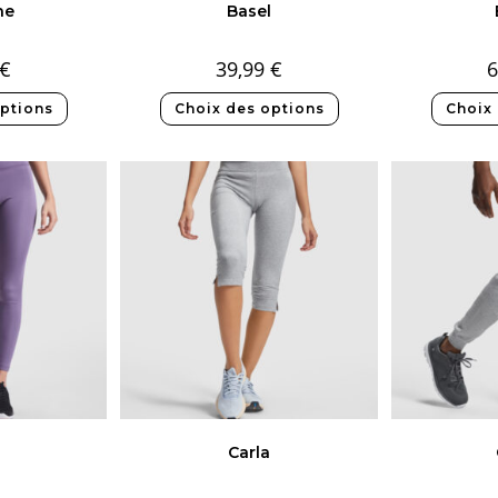
ne
Basel
€
39,99
€
6
ptions
Choix des options
Choix
Carla