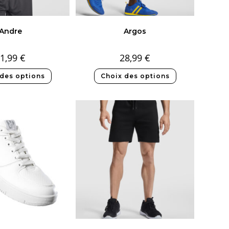
Andre
Argos
1,99
€
28,99
€
 des options
Choix des options