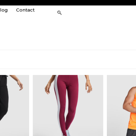
log
Contact