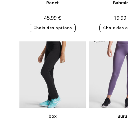
Badet
Bahrai
45,99
€
19,99
Choix des options
Choix des o
box
Buru