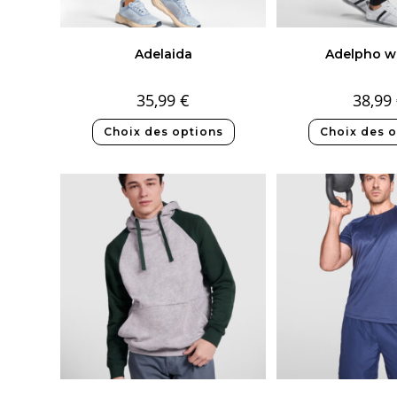
Adelaida
Adelpho 
35,99
€
38,99
Choix des options
Choix des o