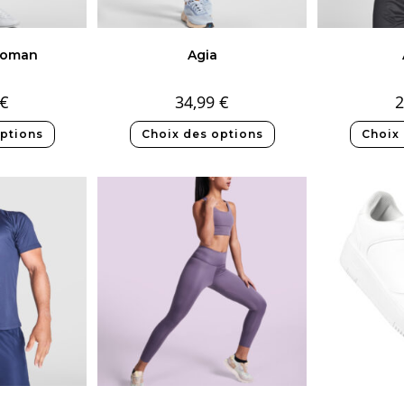
woman
Agia
€
34,99
€
2
ptions
Choix des options
Choix