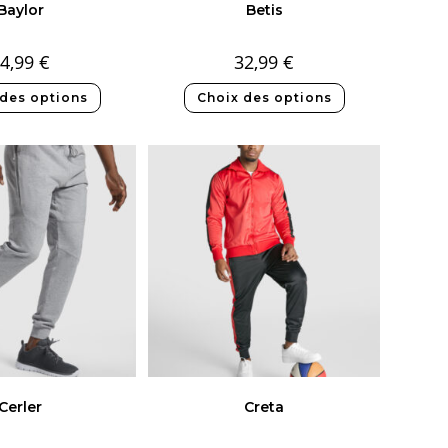
Baylor
Betis
4,99
€
32,99
€
 des options
Choix des options
Cerler
Creta