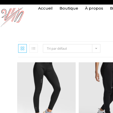
Accueil
Boutique
À propos
B
Tri par défaut