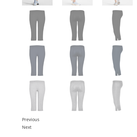
Previous
Next