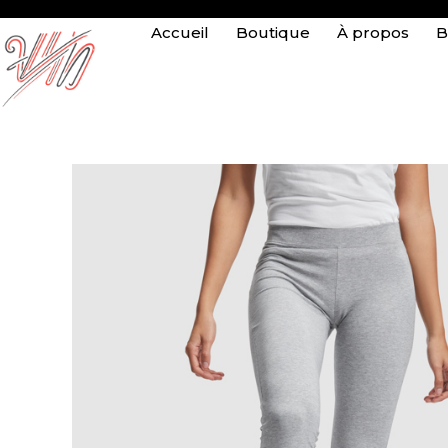
Accueil
Boutique
À propos
B