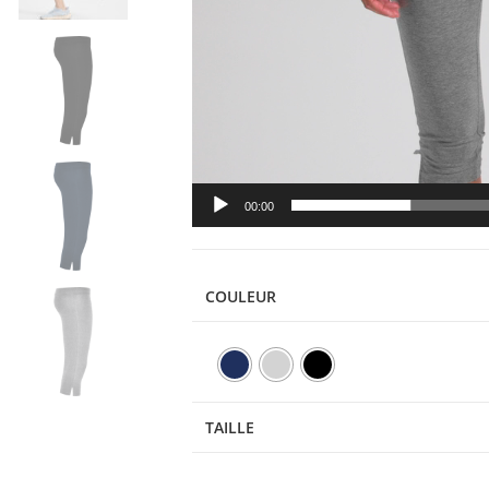
00:00
COULEUR
TAILLE