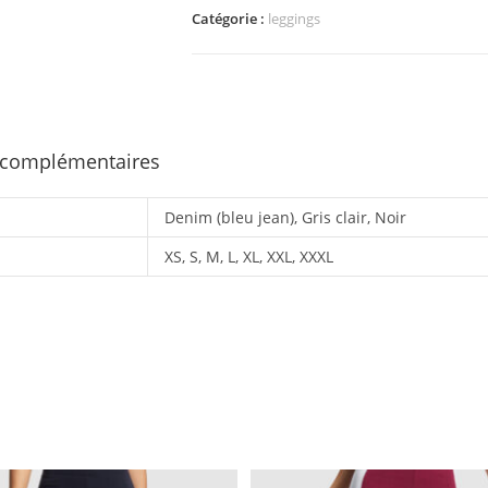
Catégorie :
leggings
 complémentaires
Denim (bleu jean), Gris clair, Noir
XS, S, M, L, XL, XXL, XXXL