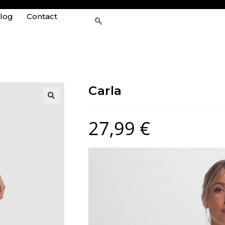
log
Contact
Carla
27,99
€
Lecteur
vidéo