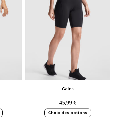
Gales
45,99
€
Choix des options