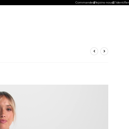
Commandes
Rejoins-nous
S'identifier