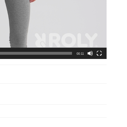
00:11