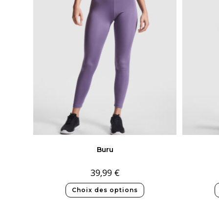
Buru
39,99
€
Choix des options