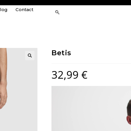
log
Contact
Betis
32,99
€
Lecteur
vidéo