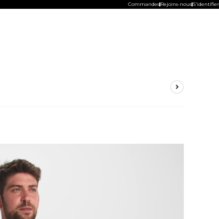
Commandes
Rejoins-nous
S'identifier