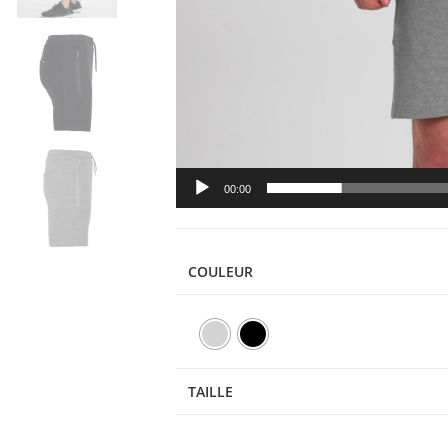
00:00
COULEUR
TAILLE