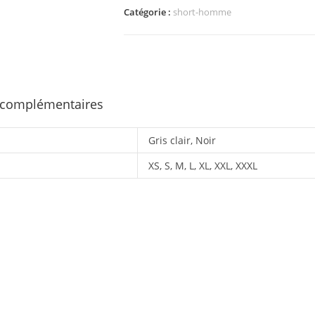
Catégorie :
short-homme
 complémentaires
Gris clair, Noir
XS, S, M, L, XL, XXL, XXXL