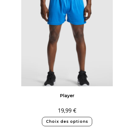
Player
19,99
€
Choix des options