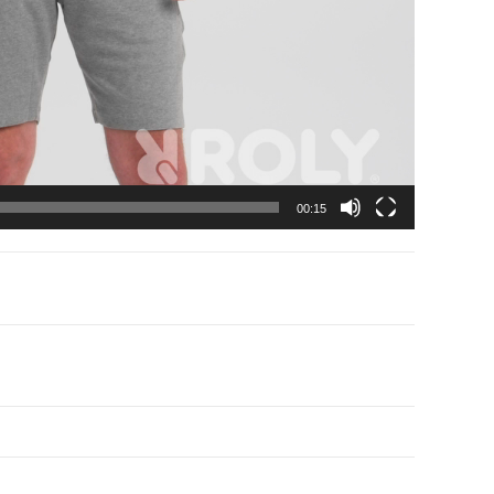
00:15