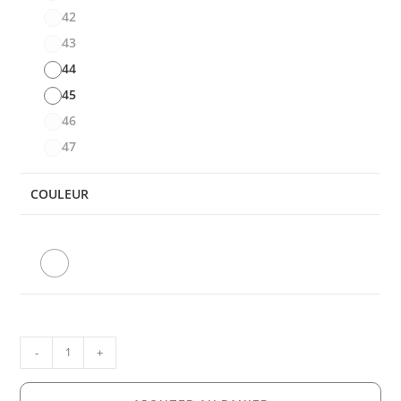
42
43
44
45
46
47
COULEUR
-
+