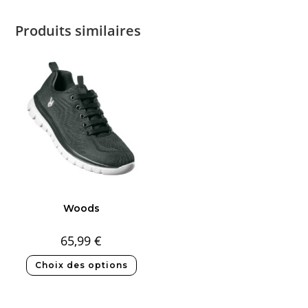
Produits similaires
Woods
65,99
€
Choix des options