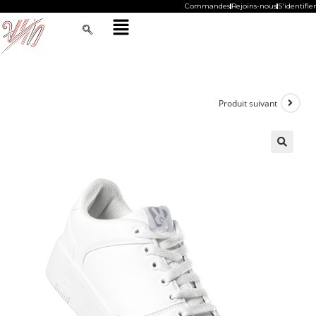
Commandes
Rejoins-nous
S'identifier
Produit suivant