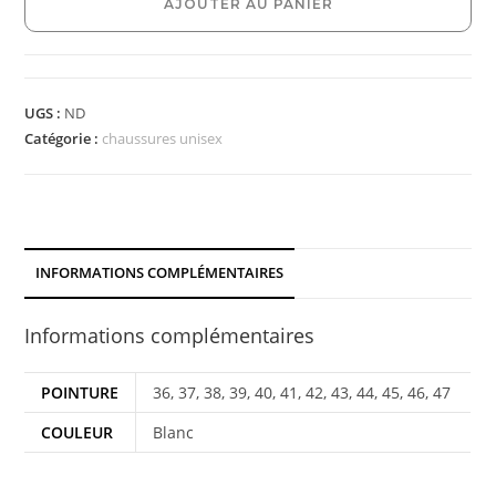
AJOUTER AU PANIER
UGS :
ND
Catégorie :
chaussures unisex
INFORMATIONS COMPLÉMENTAIRES
Informations complémentaires
POINTURE
36, 37, 38, 39, 40, 41, 42, 43, 44, 45, 46, 47
COULEUR
Blanc