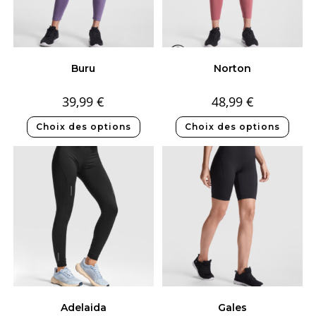
Buru
Norton
39,99
€
48,99
€
Choix des options
Choix des options
Adelaida
Gales