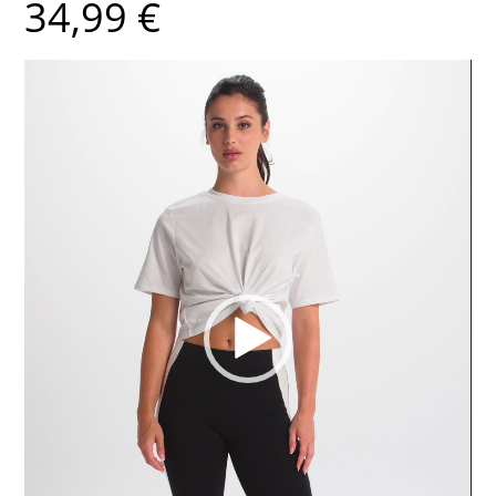
34,99
€
Lecteur
vidéo