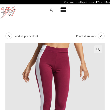
Commandes
Rejoins-nous
S'identifier
Produit précédent
Produit suivant