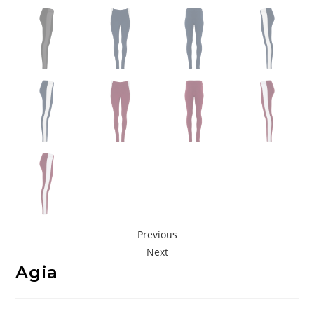
Previous
Next
Agia