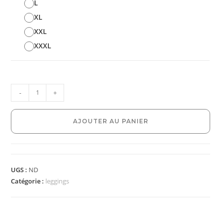
L
XL
XXL
XXXL
-
+
AJOUTER AU PANIER
UGS :
ND
Catégorie :
leggings