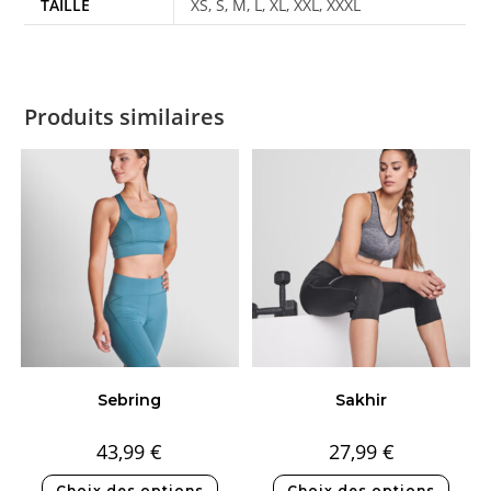
TAILLE
XS, S, M, L, XL, XXL, XXXL
Produits similaires
Sebring
Sakhir
43,99
€
27,99
€
Choix des options
Choix des options