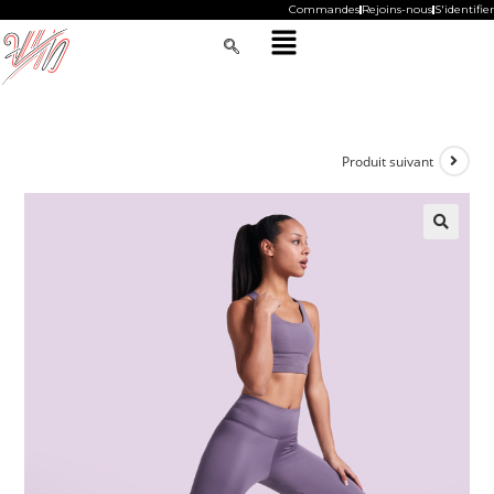
Commandes
Rejoins-nous
S'identifier
Produit suivant