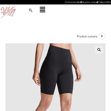
Commandes
Rejoins-nous
S'identifier
Produit suivant