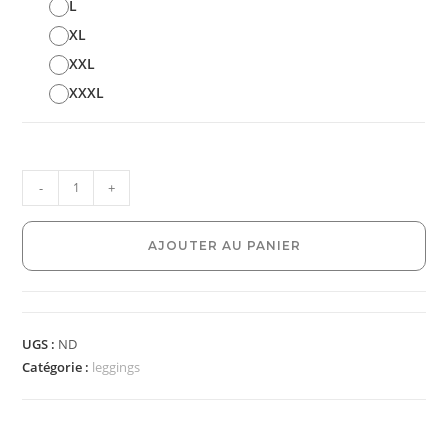
L
XL
XXL
XXXL
-
+
AJOUTER AU PANIER
UGS :
ND
Catégorie :
leggings