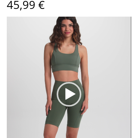
45,99
€
Lecteur
vidéo