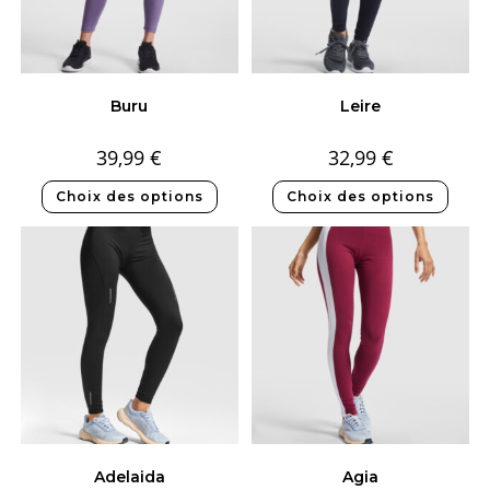
Buru
Leire
39,99
€
32,99
€
Choix des options
Choix des options
Adelaida
Agia