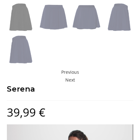
Previous
Next
Serena
39,99
€
Lecteur
vidéo