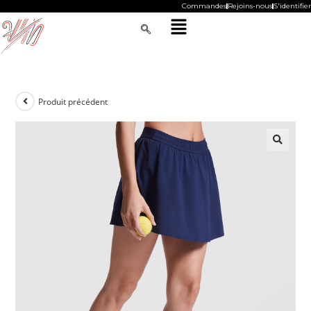
Commandes
Rejoins-nous
S'identifier
Produit précédent