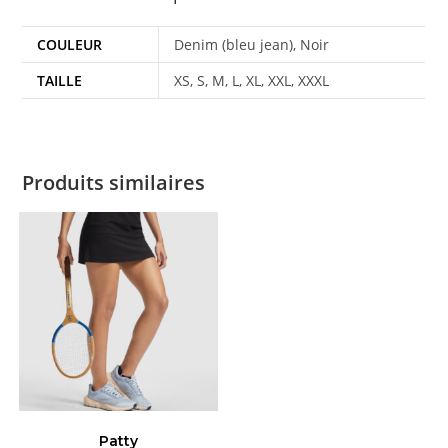
COULEUR
Denim (bleu jean), Noir
TAILLE
XS, S, M, L, XL, XXL, XXXL
Produits similaires
Patty