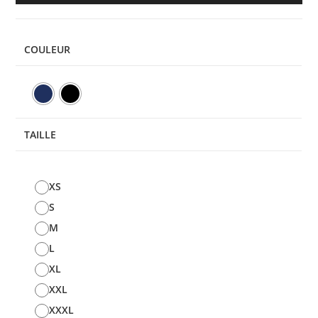
COULEUR
TAILLE
XS
S
M
L
XL
XXL
XXXL