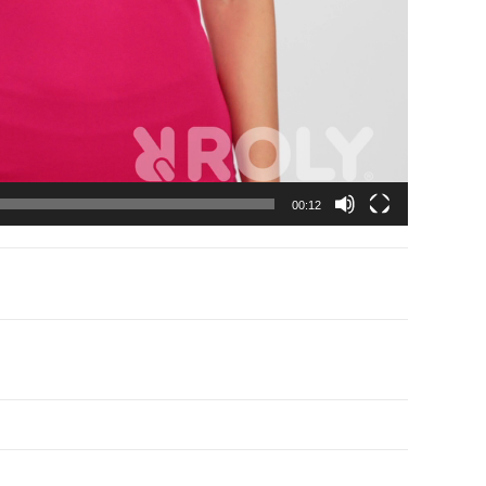
00:12