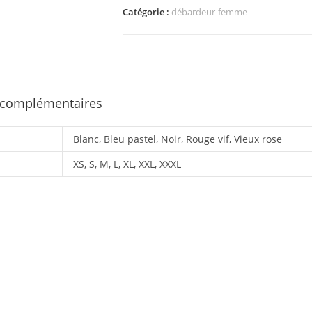
Catégorie :
débardeur-femme
 complémentaires
Blanc, Bleu pastel, Noir, Rouge vif, Vieux rose
XS, S, M, L, XL, XXL, XXXL