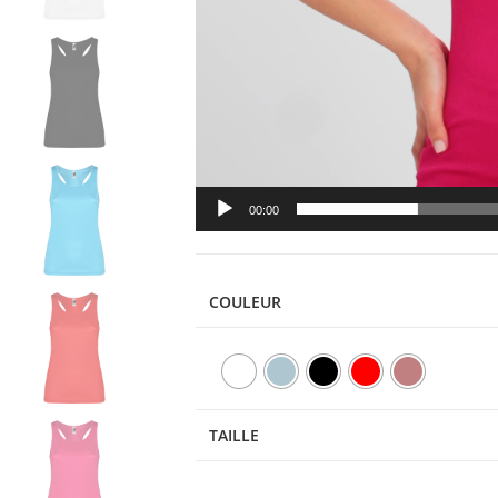
00:00
COULEUR
TAILLE