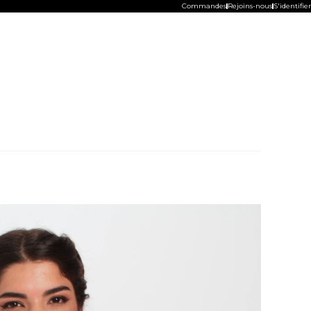
Commandes
Rejoins-nous
S'identifier