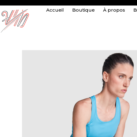
Accueil
Boutique
À propos
B