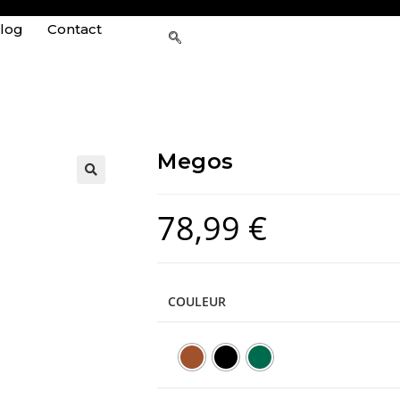
log
Contact
Megos
78,99
€
COULEUR