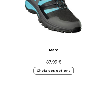
Marc
87,99
€
Choix des options