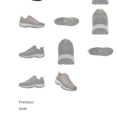
Previous
Next