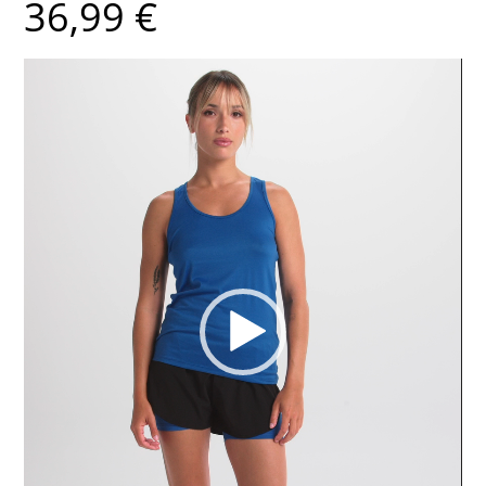
36,99
€
Lecteur
vidéo