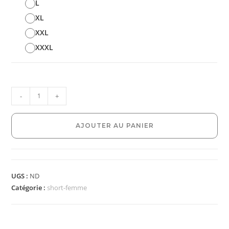
L
XL
XXL
XXXL
-
+
AJOUTER AU PANIER
UGS :
ND
Catégorie :
short-femme