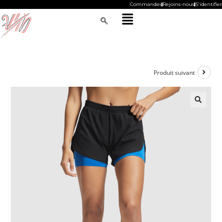
Commandes
Rejoins-nous
S'identifier
Produit suivant