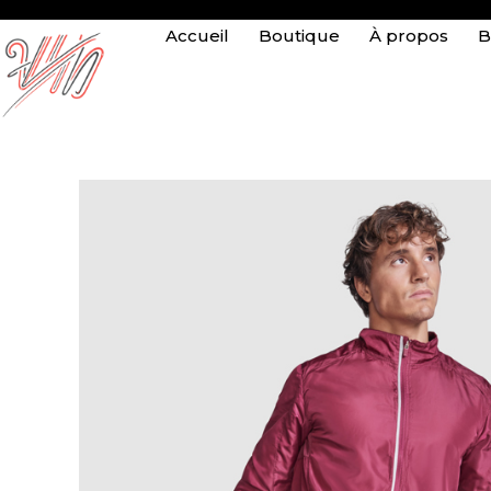
Accueil
Boutique
À propos
B