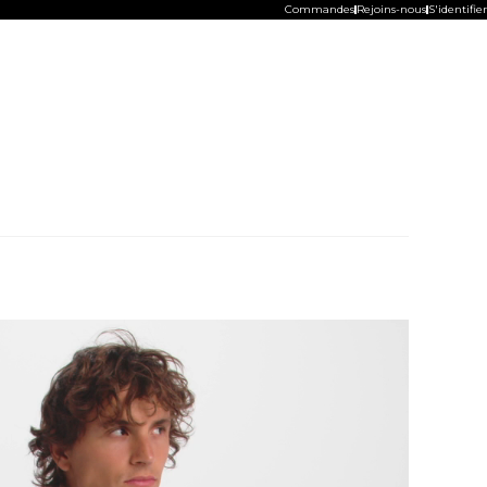
Commandes
Rejoins-nous
S'identifier