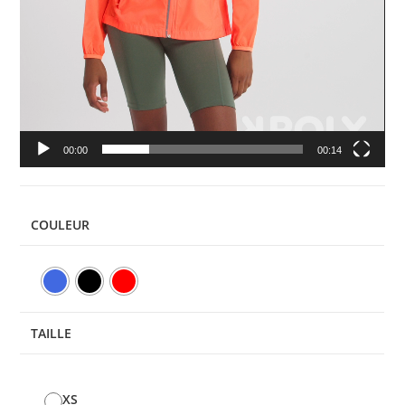
00:00
00:14
COULEUR
TAILLE
XS