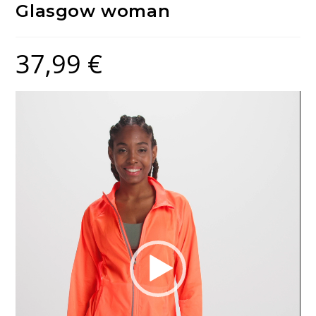
Glasgow woman
37,99
€
Lecteur
vidéo