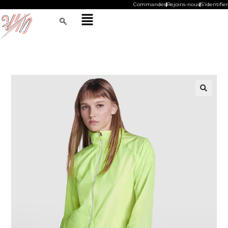
Commandes
Rejoins-nous
S'identifier