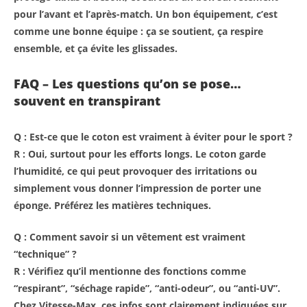
pour l’avant et l’après-match. Un bon équipement, c’est
comme une bonne équipe : ça se soutient, ça respire
ensemble, et ça évite les glissades.
FAQ – Les questions qu’on se pose…
souvent en transpirant
Q : Est-ce que le coton est vraiment à éviter pour le sport ?
R : Oui, surtout pour les efforts longs. Le coton garde
l’humidité, ce qui peut provoquer des irritations ou
simplement vous donner l’impression de porter une
éponge. Préférez les matières techniques.
Q : Comment savoir si un vêtement est vraiment
“technique” ?
R : Vérifiez qu’il mentionne des fonctions comme
“respirant”, “séchage rapide”, “anti-odeur”, ou “anti-UV”.
Chez Vitesse-Max, ces infos sont clairement indiquées sur