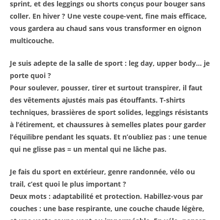
sprint, et des leggings ou shorts conçus pour bouger sans
coller. En hiver ? Une veste coupe-vent, fine mais efficace,
vous gardera au chaud sans vous transformer en oignon
multicouche.
Je suis adepte de la salle de sport : leg day, upper body… je
porte quoi ?
Pour soulever, pousser, tirer et surtout transpirer, il faut
des vêtements ajustés mais pas étouffants. T-shirts
techniques, brassières de sport solides, leggings résistants
à l’étirement, et chaussures à semelles plates pour garder
l’équilibre pendant les squats. Et n’oubliez pas : une tenue
qui ne glisse pas = un mental qui ne lâche pas.
Je fais du sport en extérieur, genre randonnée, vélo ou
trail, c’est quoi le plus important ?
Deux mots : adaptabilité et protection. Habillez-vous par
couches : une base respirante, une couche chaude légère,