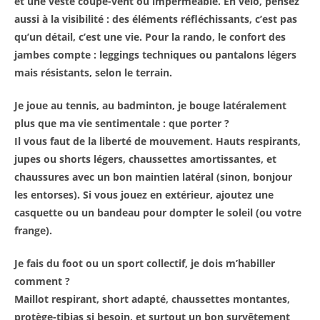
et une veste coupe-vent ou imperméable. En vélo, pensez
aussi à la visibilité : des éléments réfléchissants, c’est pas
qu’un détail, c’est une vie. Pour la rando, le confort des
jambes compte : leggings techniques ou pantalons légers
mais résistants, selon le terrain.
Je joue au tennis, au badminton, je bouge latéralement
plus que ma vie sentimentale : que porter ?
Il vous faut de la liberté de mouvement. Hauts respirants,
jupes ou shorts légers, chaussettes amortissantes, et
chaussures avec un bon maintien latéral (sinon, bonjour
les entorses). Si vous jouez en extérieur, ajoutez une
casquette ou un bandeau pour dompter le soleil (ou votre
frange).
Je fais du foot ou un sport collectif, je dois m’habiller
comment ?
Maillot respirant, short adapté, chaussettes montantes,
protège-tibias si besoin, et surtout un bon survêtement