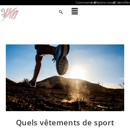
Commandes
Rejoins-nous
S'identifier
Quels vêtements de sport